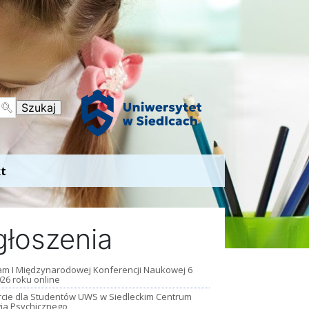
t
łoszenia
am I Międzynarodowej Konferencji Naukowej 6
026 roku online
cie dla Studentów UWS w Siedleckim Centrum
ia Psychicznego