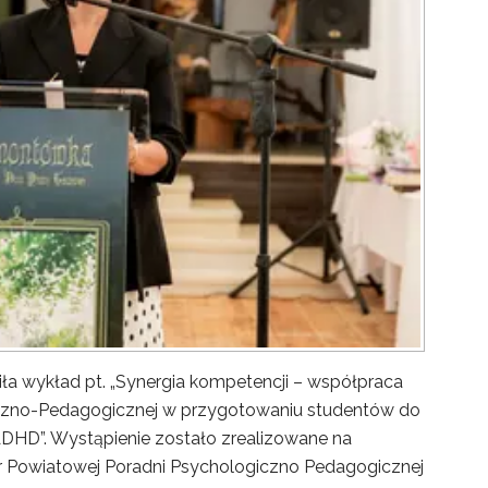
ła wykład pt. „Synergia kompetencji – współpraca
giczno-Pedagogicznej w przygotowaniu studentów do
ADHD”. Wystąpienie zostało zrealizowane na
or Powiatowej Poradni Psychologiczno Pedagogicznej