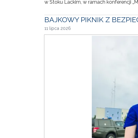
w Stoku Lackim, w ramach konferencji „
BAJKOWY PIKNIK Z BEZP
11 lipca 2026