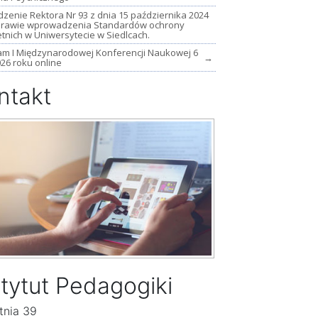
zenie Rektora Nr 93 z dnia 15 października 2024
sprawie wprowadzenia Standardów ochrony
tnich w Uniwersytecie w Siedlcach.
am I Międzynarodowej Konferencji Naukowej 6
→
026 roku online
ntakt
stytut Pedagogiki
ytnia 39