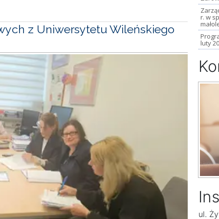
Zarząd
r. w 
małole
ych z Uniwersytetu Wileńskiego
Progr
luty 2
Ko
In
ul. Ż