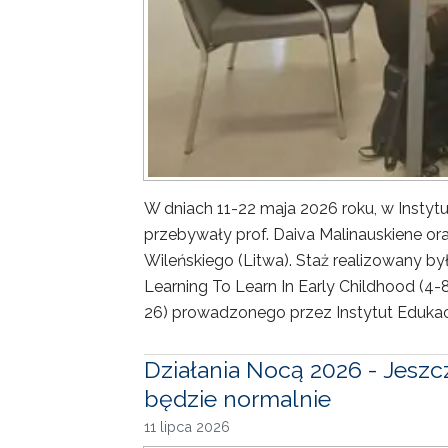
W dniach 11-22 maja 2026 roku, w Insty
przebywały prof. Daiva Malinauskiene or
Wileńskiego (Litwa). Staż realizowany był
Learning To Learn In Early Childhood (4
26) prowadzonego przez Instytut Edukacj
Działania Nocą 2026 - Jeszc
będzie normalnie
11 lipca 2026