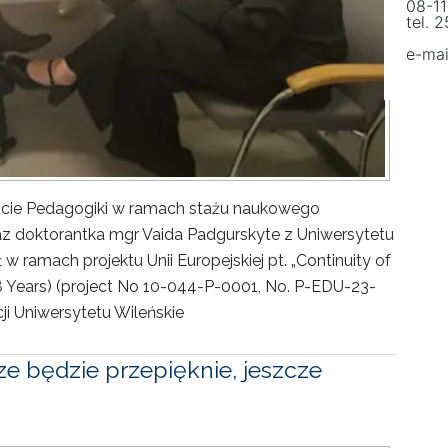
08-11
tel. 
e-mai
tucie Pedagogiki w ramach stażu naukowego
az doktorantka mgr Vaida Padgurskyte z Uniwersytetu
 w ramach projektu Unii Europejskiej pt. „Continuity of
-8 Years) (project No 10-044-P-0001, No. P-EDU-23-
i Uniwersytetu Wileńskie
ze będzie przepięknie, jeszcze