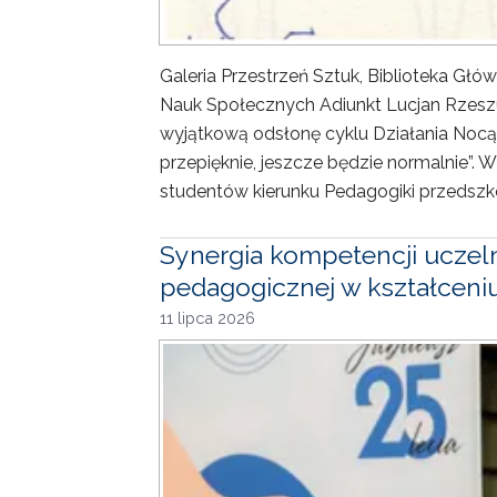
Galeria Przestrzeń Sztuk, Biblioteka Gł
Nauk Społecznych Adiunkt Lucjan Rzesz
wyjątkową odsłonę cyklu Działania Nocą
przepięknie, jeszcze będzie normalnie”. 
studentów kierunku Pedagogiki przedszko
Synergia kompetencji uczeln
pedagogicznej w kształceniu
11 lipca 2026