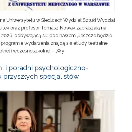
ówna Uniwersytetu w Siedlcach Wydział Sztuki Wydział
utek oraz profesor Tomasz Nowak zapraszają na
 2026, odbywającą się pod hasłem „Jeszcze będzie
W programie wydarzenia znajdą się etiudy teatralne
lnej i wczesnoszkolnej – „Wy
i i poradni psychologiczno-
 przyszłych specjalistów