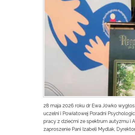
28 maja 2026 roku dr Ewa Jówko wygłosi
uczelni i Powiatowej Poradni Psycholo
pracy z dziećmi ze spektrum autyzmu i 
zaproszenie Pani Izabeli Mydlak, Dyrekt