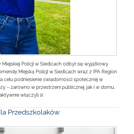
iejskiej Policji w Siedlcach odbył się wyjątkowy
omendę Miejską Policji w Siedlcach wraz z IPA Region
na celu podniesienie świadomości społecznej w
ży – zarówno w przestrzeni publicznej, jak i w domu.
aktywnie włączyli si
 dla Przedszkolaków