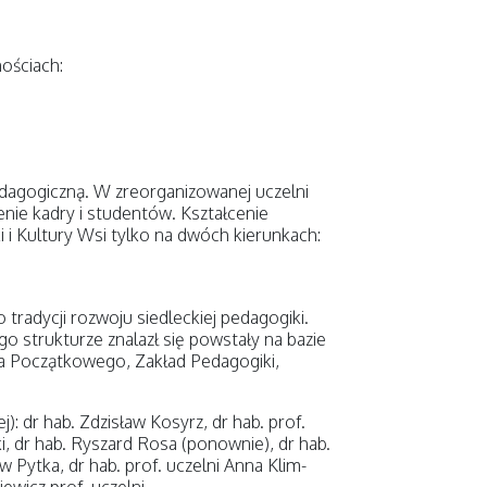
ościach:
edagogiczną. W zreorganizowanej uczelni
nie kadry i studentów. Kształcenie
 Kultury Wsi tylko na dwóch kierunkach:
tradycji rozwoju siedleckiej pedagogiki.
o strukturze znalazł się powstały na bazie
ia Początkowego, Zakład Pedagogiki,
): dr hab. Zdzisław Kosyrz, dr hab. prof.
i, dr hab. Ryszard Rosa (ponownie), dr hab.
 Pytka, dr hab. prof. uczelni Anna Klim-