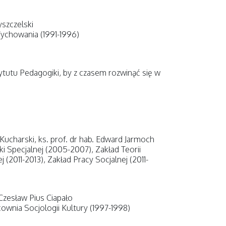
yszczelski
Wychowania (1991-1996)
tutu Pedagogiki, by z czasem rozwinąć się w
 Kucharski, ks. prof. dr hab. Edward Jarmoch
i Specjalnej (2005-2007), Zakład Teorii
(2011-2013), Zakład Pracy Socjalnej (2011-
 Czesław Pius Ciapało
cownia Socjologii Kultury (1997-1998)