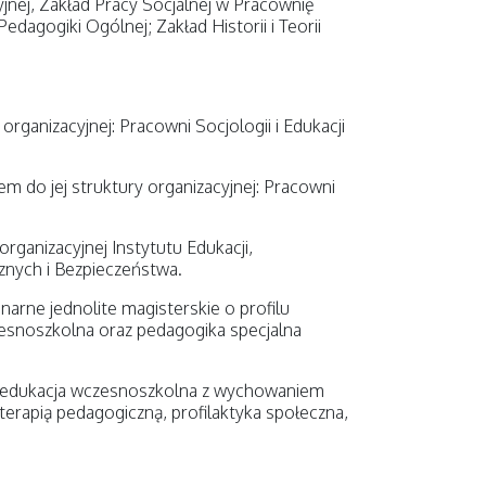
jnej, Zakład Pracy Socjalnej w Pracownię
dagogiki Ogólnej; Zakład Historii i Teorii
ganizacyjnej: Pracowni Socjologii i Edukacji
m do jej struktury organizacyjnej: Pracowni
rganizacyjnej Instytutu Edukacji,
cznych i Bezpieczeństwa.
arne jednolite magisterskie o profilu
esnoszkolna oraz pedagogika specjalna
ika, edukacja wczesnoszkolna z wychowaniem
rapią pedagogiczną, profilaktyka społeczna,