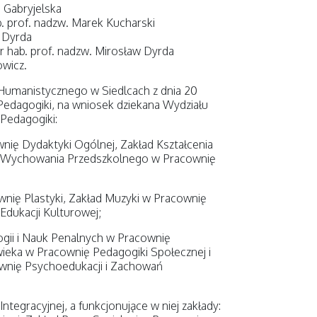
 Gabryjelska
. prof. nadzw. Marek Kucharski
w Dyrda
r hab. prof. nadzw. Mirosław Dyrda
owicz.
Humanistycznego w Siedlcach z dnia 20
 Pedagogiki, na wniosek dziekana Wydziału
 Pedagogiki:
nię Dydaktyki Ogólnej, Zakład Kształcenia
 Wychowania Przedszkolnego w Pracownię
ownię Plastyki, Zakład Muzyki w Pracownię
 Edukacji Kulturowej;
ogii i Nauk Penalnych w Pracownię
wieka w Pracownię Pedagogiki Społecznej i
wnię Psychoedukacji i Zachowań
ntegracyjnej, a funkcjonujące w niej zakłady: