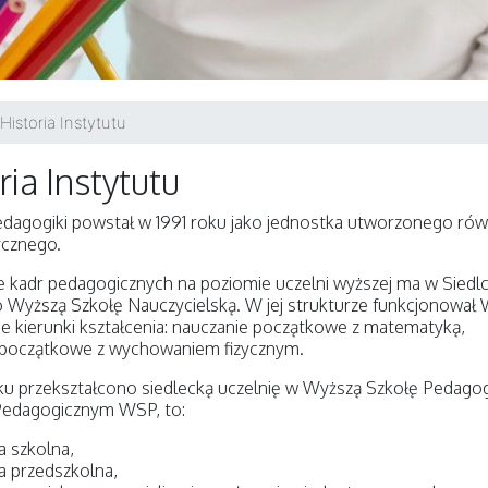
Historia Instytutu
ria Instytutu
Pedagogiki powstał w 1991 roku jako jednostka utworzonego r
cznego.
e kadr pedagogicznych na poziomie uczelni wyższej ma w Siedlc
 Wyższą Szkołę Nauczycielską. W jej strukturze funkcjonował
e kierunki kształcenia: nauczanie początkowe z matematyką,
 początkowe z wychowaniem fizycznym.
u przekształcono siedlecką uczelnię w Wyższą Szkołę Pedagogiczn
Pedagogicznym WSP, to:
 szkolna,
a przedszkolna,