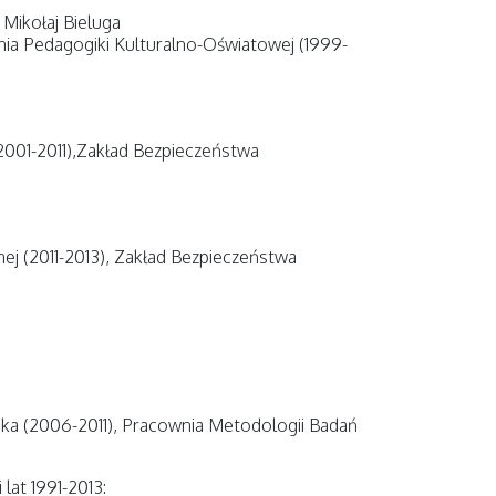
 Mikołaj Bieluga
wnia Pedagogiki Kulturalno-Oświatowej (1999-
(2001-2011),Zakład Bezpieczeństwa
nej (2011-2013), Zakład Bezpieczeństwa
eka (2006-2011), Pracownia Metodologii Badań
lat 1991-2013: