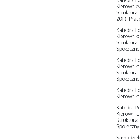
Katedra Ed
Kierownicy
Struktura:
2011), Prac
Katedra Ed
Kierownik: 
Struktura:
Społeczne
Katedra Ed
Kierownik: 
Struktura:
Społeczneg
Katedra Ed
Kierownik:
Katedra Pe
Kierownik:
Struktura:
Społeczny
Samodzieln