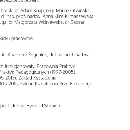
ewicz prof. uczelni.
charuk, dr Adam Knap, mgr Maria Gutwińska,
, dr hab. prof. nadzw. Anna Klim-Klimaszewska,
luga, dr Małgorzata Wiśniewska, dr Sabina
łady i pracownie:
ab. Kazimierz Żegnałek, dr hab. prof. nadzw.
ach funkcjonowały: Pracownia Praktyk
Praktyk Pedagogicznych (1997-2005),
5-2013), Zakład Kształcenia
5-2011), Zakład Kształcenia Przedszkolnego
 prof. dr hab. Ryszard Stępień.