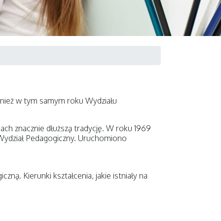
ównież w tym samym roku Wydziału
ach znacznie dłuższą tradycję. W roku 1969
 Wydział Pedagogiczny. Uruchomiono
ą. Kierunki kształcenia, jakie istniały na