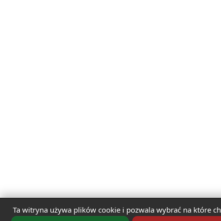
Ta witryna używa plików cookie i pozwala wybrać na które ch