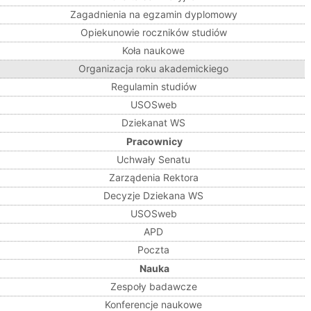
Zagadnienia na egzamin dyplomowy
Opiekunowie roczników studiów
Koła naukowe
Organizacja roku akademickiego
Regulamin studiów
USOSweb
Dziekanat WS
Pracownicy
Uchwały Senatu
Zarządenia Rektora
Decyzje Dziekana WS
USOSweb
APD
Poczta
Nauka
Zespoły badawcze
Konferencje naukowe