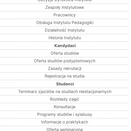
Zespoły instytutowe
Pracownicy
Obsługa Instytutu Pedagogiki
Działalność Instytutu
Historia Instytutu
Kandydaci
Oferta studiów
Oferta studiów podyplomowych
Zasady rekrutacji
Rejestracja na studia
Studenci
Terminarz zjazdów na studiach niestacjonarnych
Rozkłady zajęć
Konsultacje
Programy studiów i sylabusy
Informacje o praktykach
Oferta seminaryjna