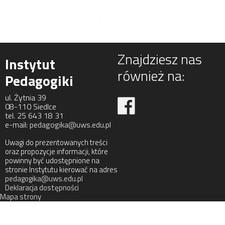
Znajdziesz nas
Instytut
również na:
Pedagogiki
ul. Żytnia 39
08-110 Siedlce
tel. 25 643 18 31
e-mail:
pedagogika@uws.edu.pl
Uwagi do prezentowanych treści
oraz propozycje informacji, które
powinny być udostępnione na
stronie Instytutu kierować na adres
pedagogika@uws.edu.pl
Deklaracja dostępności
Mapa strony